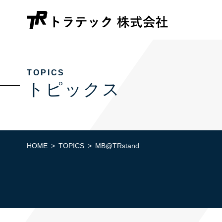
TOPICS
トピックス
HOME
TOPICS
MB@TRstand