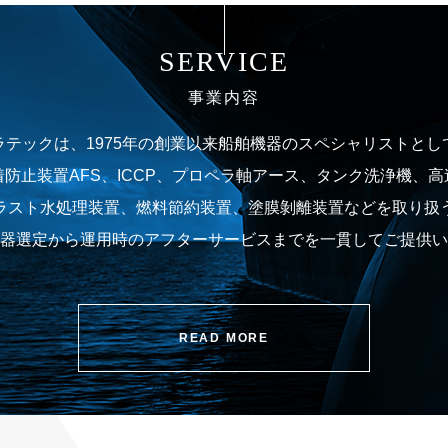
SERVICE
事業内容
ラテックは、1975年の創業以来船舶機器のスペシャリストとし
防止装置AFS、ICCP、プロペラ軸アース、タンク洗浄機、
ラスト水処理装置、燃料節約装置、塗膜剝離装置などを取り扱
器選定から運用時のアフターサービスまでを一貫してご提供い