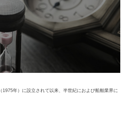
（1975年）に設立されて以来、半世紀におよび船舶業界に