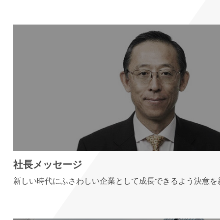
社長メッセージ
新しい時代にふさわしい企業として成長できるよう決意を