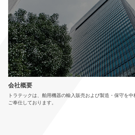
会社概要
トラテックは、舶用機器の輸入販売および製造・保守を中
ご奉仕しております。