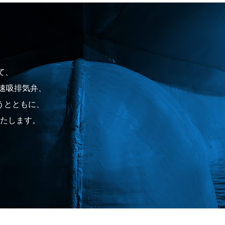
て、
高速吸排気弁、
うとともに、
たします。