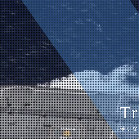
Tr
確かな