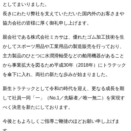
としてまいりました。
長きにわたり弊社を支えていただいた国内外のお客さまや
協力会社の皆様に厚く御礼申し上げます。
親会社である株式会社ミカサは、優れたゴム加工技術を生
かしてスポーツ用品や工業用品の製造販売を行っており、
主力製品のひとつに水潤滑軸受などの舶用機器があること
から事業拡大を図るため平成30年（2018年）にトラテック
を傘下に入れ、両社の新たな歩みが始まりました。
新生トラテックとして令和の時代を迎え、更なる成長を期
して社員一同「一」（No.1／先駆者／唯一無二）を実現す
べく決意を新たにしております。
今後ともよろしくご指導ご鞭撻のほどお願い申し上げま
す。