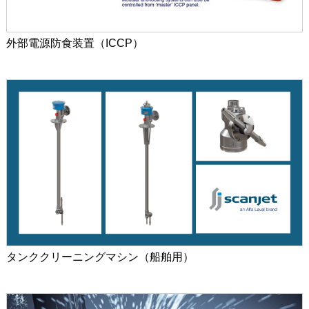
外部電源防食装置（ICCP）
タンククリーニングマシン（船舶用）