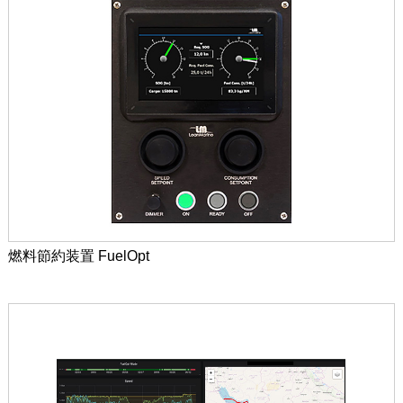
燃料節約装置 FuelOpt