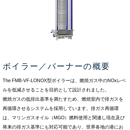
ボイラー／バーナーの概要
The FMB-VF-LONOX型ボイラーは、燃焼ガス中のNOxレベ
ルを低減させることを目的として設計されました。
燃焼ガスの低排出基準を満たすため、燃焼室内で排ガスを
再循環させるシステムを採用しています。排ガス再循環
は、マリンガスオイル（MGO）燃料使用と関連し現在及び
将来の排ガス基準にも対応可能であり、世界各地の港にお