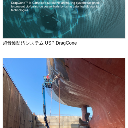
超音波防汚システム USP DragGone