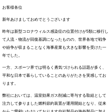
お客様各位
新年あけましておめでとうございます
昨年は新型コロナウィルス感染症の位置付けが5類に移行し
て人流・物流が回復基調になったものの、世界各地で戦争
や紛争が収まることなく海事産業も大きな影響を受けた一
年でした。
一方、スポーツ界では明るく勇気づけられる話題が多く、
平和な日本で暮らしていることのありがたさを実感してお
ります。
弊社においては、温室効果ガス削減に寄与する取組として
注力して参りました燃料節約装置が運用開始となり、従来
からご愛顧いただいております自社製品や海外製品に加え